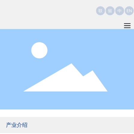
联
留
中
EN
产业介绍